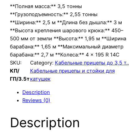
**Полная масса:** 3,5 тонны
**Грузоподъемность:** 2,55 тонны
**Ширина:** 2,5 м **Длина без дышла:** 3 м
**Высота крепления шарового крюка:** 450–
500 мм от земли **Высота:** 1,95 м **Ширина
барабана:** 1,65 м **Максимальный диаметр
барабана:** 2,7 м **Колеса:** 4 × 195 R 14C
SKU:
Category:
Кабельные прицепы до 3,5 т.
, 
КП/
Кабельные прицепы и стойки для
ГП/3.5т
катушек
Description
Reviews (0)
Description