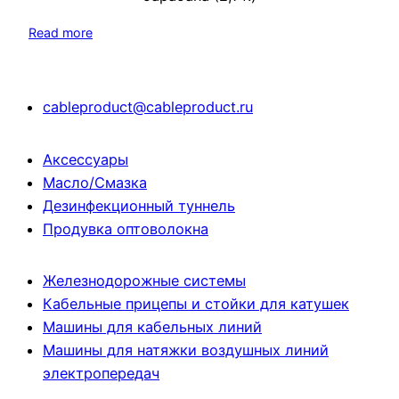
Read more
cableproduct@cableproduct.ru
Аксессуары
Масло/Смазка
Дезинфекционный туннель
Продувка оптоволокна
Железнодорожные системы
Кабельные прицепы и стойки для катушек
Машины для кабельных линий
Машины для натяжки воздушных линий
электропередач