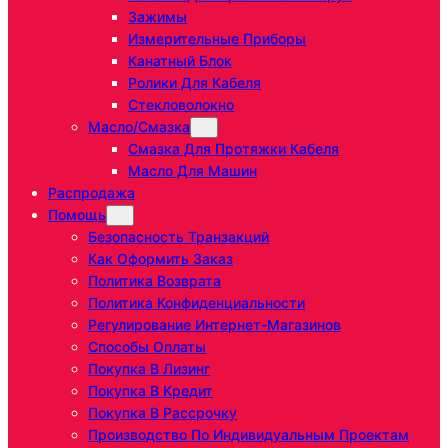
Зажимы
Измерительные Приборы
Канатный Блок
Ролики Для Кабеля
Стекловолокно
Масло/Смазка
Смазка Для Протяжки Кабеля
Масло Для Машин
Распродажа
Помощь
Безопасность Транзакций
Как Оформить Заказ
Политика Возврата
Политика Конфиденциальности
Регулирование Интернет-Магазинов
Способы Оплаты
Покупка В Лизинг
Покупка В Кредит
Покупка В Рассрочку
Производство По Индивидуальным Проектам