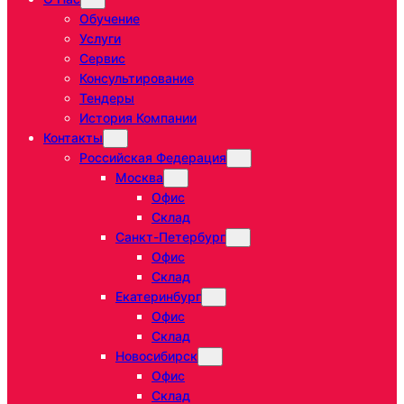
Обучение
Услуги
Сервис
Консультирование
Тендеры
История Компании
Контакты
Российская Федерация
Москва
Офис
Склад
Санкт-Петербург
Офис
Склад
Екатеринбург
Офис
Склад
Новосибирск
Офис
Склад