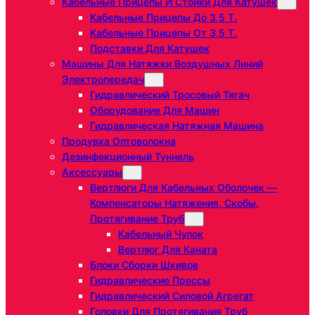
Кабельные Прицепы И Стойки Для Катушек
Кабельные Прицепы До 3,5 Т.
Кабельные Прицепы От 3,5 Т.
Подставки Для Катушек
Машины Для Натяжки Воздушных Линий
Электропередач
Гидравлический Тросовый Тягач
Оборудование Для Машин
Гидравлическая Натяжная Машина
Продувка Оптоволокна
Дезинфекционный Туннель
Аксессуары
Вертлюги Для Кабельных Оболочек —
Компенсаторы Натяжения, Скобы,
Протягивание Труб
Кабельный Чулок
Вертлюг Для Каната
Блоки Сборки Шкивов
Гидравлические Прессы
Гидравлический Силовой Агрегат
Головки Для Протягивания Труб