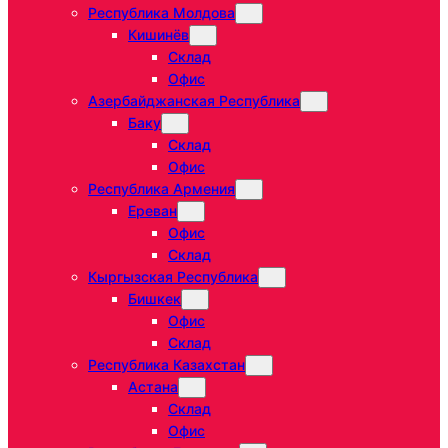
Республика Молдова
Кишинёв
Склад
Офис
Азербайджанская Республика
Баку
Склад
Офис
Республика Армения
Ереван
Офис
Склад
Кыргызская Республика
Бишкек
Офис
Склад
Республика Казахстан
Астана
Склад
Офис