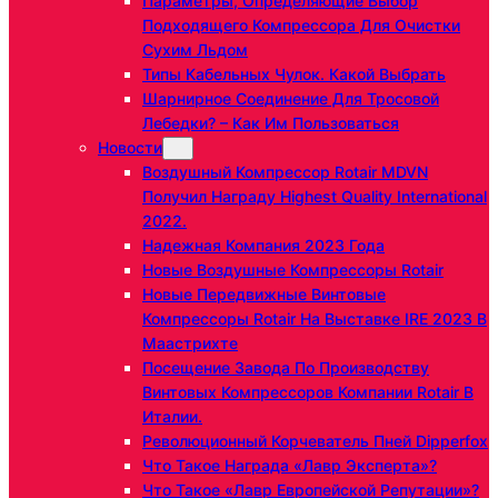
Параметры, Определяющие Выбор
Подходящего Компрессора Для Очистки
Сухим Льдом
Типы Кабельных Чулок. Какой Выбрать
Шарнирное Соединение Для Тросовой
Лебедки? – Как Им Пользоваться
Новости
Воздушный Компрессор Rotair MDVN
Получил Награду Highest Quality International
2022.
Надежная Компания 2023 Года
Новые Воздушные Компрессоры Rotair
Новые Передвижные Винтовые
Компрессоры Rotair На Выставке IRE 2023 В
Маастрихте
Посещение Завода По Производству
Винтовых Компрессоров Компании Rotair В
Италии.
Революционный Корчеватель Пней Dipperfox
Что Такое Награда «Лавр Эксперта»?
Что Такое «Лавр Европейской Репутации»?