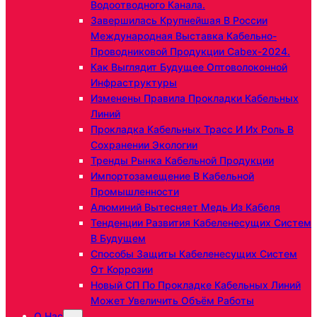
Водоотводного Канала.
Завершилась Крупнейшая В России
Международная Выставка Кабельно-
Проводниковой Продукции Cabex-2024.
Как Выглядит Будущее Оптоволоконной
Инфраструктуры
Изменены Правила Прокладки Кабельных
Линий
Прокладка Кабельных Трасс И Их Роль В
Сохранении Экологии
Тренды Рынка Кабельной Продукции
Импортозамещение В Кабельной
Промышленности
Алюминий Вытесняет Медь Из Кабеля
Тенденции Развития Кабеленесущих Систем
В Будущем
Способы Защиты Кабеленесущих Систем
От Коррозии
Новый СП По Прокладке Кабельных Линий
Может Увеличить Объём Работы
О Нас