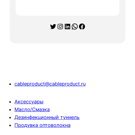
Twitter
Instagram
LinkedIn
WhatsApp
Facebook
cableproduct@cableproduct.ru
Аксессуары
Масло/Смазка
Дезинфекционный туннель
Продувка оптоволокна