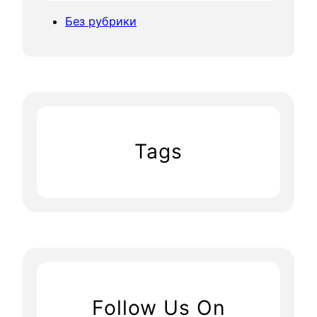
Без рубрики
Tags
Follow Us On