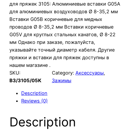
для пряжек 3105: Алюминиевые вставки G05A
для алюминиевых воздуховодов Ø 8-35,2 мм
Вставки G05B коричневые для медных
проводов Ø 8-35,2 мм Вставки коричневые
G05V для круглых стальных канатов, Ø 8-22
мм Однако при заказе, пожалуйста,
указывайте точный диаметр кабеля. Другие
пряжки и вставки для пряжек доступны в
нашем магазине .
SKU:
Category:
Аксессуары
, 
ВЗ/3105/05К
Зажимы
Description
Reviews (0)
Description