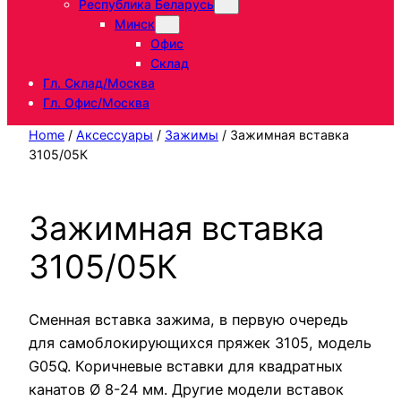
Республика Беларусь
Минск
Офис
Склад
Гл. Склад/Москва
Гл. Офис/Москва
Home
/
Аксессуары
/
Зажимы
/ Зажимная вставка
3105/05К
Зажимная вставка
3105/05К
Сменная вставка зажима, в первую очередь
для самоблокирующихся пряжек 3105, модель
G05Q. Коричневые вставки для квадратных
канатов Ø 8-24 мм. Другие модели вставок