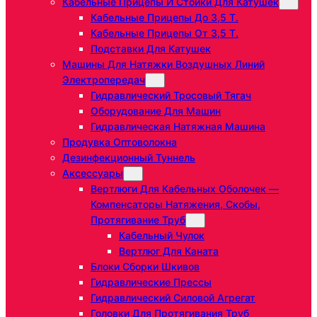
Кабельные Прицепы И Стойки Для Катушек
Кабельные Прицепы До 3,5 Т.
Кабельные Прицепы От 3,5 Т.
Подставки Для Катушек
Машины Для Натяжки Воздушных Линий
Электропередач
Гидравлический Тросовый Тягач
Оборудование Для Машин
Гидравлическая Натяжная Машина
Продувка Оптоволокна
Дезинфекционный Туннель
Аксессуары
Вертлюги Для Кабельных Оболочек —
Компенсаторы Натяжения, Скобы,
Протягивание Труб
Кабельный Чулок
Вертлюг Для Каната
Блоки Сборки Шкивов
Гидравлические Прессы
Гидравлический Силовой Агрегат
Головки Для Протягивания Труб