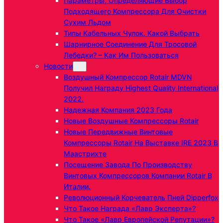
Параметры, Определяющие Выбор
Подходящего Компрессора Для Очистки
Сухим Льдом
Типы Кабельных Чулок. Какой Выбрать
Шарнирное Соединение Для Тросовой
Лебедки? – Как Им Пользоваться
Новости
Воздушный Компрессор Rotair MDVN
Получил Награду Highest Quality International
2022.
Надежная Компания 2023 Года
Новые Воздушные Компрессоры Rotair
Новые Передвижные Винтовые
Компрессоры Rotair На Выставке IRE 2023 В
Маастрихте
Посещение Завода По Производству
Винтовых Компрессоров Компании Rotair В
Италии.
Революционный Корчеватель Пней Dipperfox
Что Такое Награда «Лавр Эксперта»?
Что Такое «Лавр Европейской Репутации»?