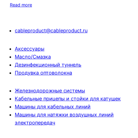
Read more
cableproduct@cableproduct.ru
Аксессуары
Масло/Смазка
Дезинфекционный туннель
Продувка оптоволокна
Железнодорожные системы
Кабельные прицепы и стойки для катушек
Машины для кабельных линий
Машины для натяжки воздушных линий
электропередач