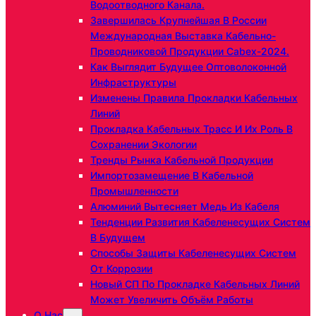
Водоотводного Канала.
Завершилась Крупнейшая В России
Международная Выставка Кабельно-
Проводниковой Продукции Cabex-2024.
Как Выглядит Будущее Оптоволоконной
Инфраструктуры
Изменены Правила Прокладки Кабельных
Линий
Прокладка Кабельных Трасс И Их Роль В
Сохранении Экологии
Тренды Рынка Кабельной Продукции
Импортозамещение В Кабельной
Промышленности
Алюминий Вытесняет Медь Из Кабеля
Тенденции Развития Кабеленесущих Систем
В Будущем
Способы Защиты Кабеленесущих Систем
От Коррозии
Новый СП По Прокладке Кабельных Линий
Может Увеличить Объём Работы
О Нас