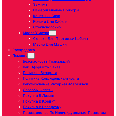
Зажимы
Измерительные Приборы
Канатный Блок
Ролики Для Кабеля
Стекловолокно
Масло/Смазка
Смазка Для Протяжки Кабеля
Масло Для Машин
Распродажа
Помощь
Безопасность Транзакций
Как Оформить Заказ
Политика Возврата
Политика Конфиденциальности
Регулирование Интернет-Магазинов
Способы Оплаты
Покупка В Лизинг
Покупка В Кредит
Покупка В Рассрочку
Производство По Индивидуальным Проектам