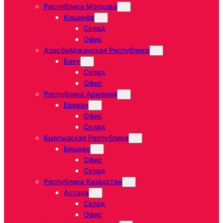
Республика Молдова
Кишинёв
Склад
Офис
Азербайджанская Республика
Баку
Склад
Офис
Республика Армения
Ереван
Офис
Склад
Кыргызская Республика
Бишкек
Офис
Склад
Республика Казахстан
Астана
Склад
Офис