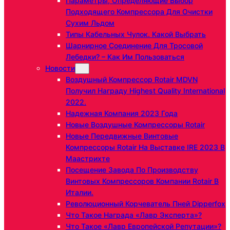
Параметры, Определяющие Выбор
Подходящего Компрессора Для Очистки
Сухим Льдом
Типы Кабельных Чулок. Какой Выбрать
Шарнирное Соединение Для Тросовой
Лебедки? – Как Им Пользоваться
Новости
Воздушный Компрессор Rotair MDVN
Получил Награду Highest Quality International
2022.
Надежная Компания 2023 Года
Новые Воздушные Компрессоры Rotair
Новые Передвижные Винтовые
Компрессоры Rotair На Выставке IRE 2023 В
Маастрихте
Посещение Завода По Производству
Винтовых Компрессоров Компании Rotair В
Италии.
Революционный Корчеватель Пней Dipperfox
Что Такое Награда «Лавр Эксперта»?
Что Такое «Лавр Европейской Репутации»?