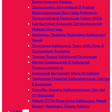
Водоотводного Канала.
Завершилась Крупнейшая В России
Международная Выставка Кабельно-
Проводниковой Продукции Cabex-2024.
Как Выглядит Будущее Оптоволоконной
Инфраструктуры
Изменены Правила Прокладки Кабельных
Линий
Прокладка Кабельных Трасс И Их Роль В
Сохранении Экологии
Тренды Рынка Кабельной Продукции
Импортозамещение В Кабельной
Промышленности
Алюминий Вытесняет Медь Из Кабеля
Тенденции Развития Кабеленесущих Систем
В Будущем
Способы Защиты Кабеленесущих Систем
От Коррозии
Новый СП По Прокладке Кабельных Линий
Может Увеличить Объём Работы
О Нас