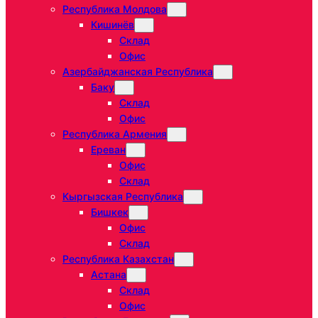
Республика Молдова
Кишинёв
Склад
Офис
Азербайджанская Республика
Баку
Склад
Офис
Республика Армения
Ереван
Офис
Склад
Кыргызская Республика
Бишкек
Офис
Склад
Республика Казахстан
Астана
Склад
Офис