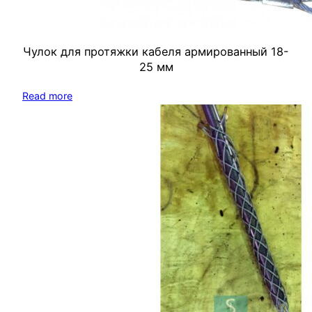
Чулок для протяжки кабеля армированный 18-
25 мм
Read more