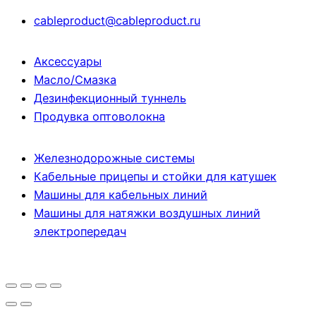
cableproduct@cableproduct.ru
Аксессуары
Масло/Смазка
Дезинфекционный туннель
Продувка оптоволокна
Железнодорожные системы
Кабельные прицепы и стойки для катушек
Машины для кабельных линий
Машины для натяжки воздушных линий
электропередач