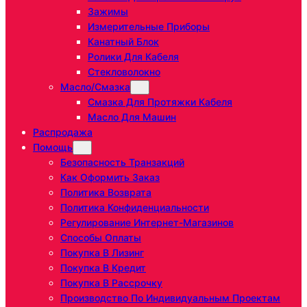
Зажимы
Измерительные Приборы
Канатный Блок
Ролики Для Кабеля
Стекловолокно
Масло/Смазка
Смазка Для Протяжки Кабеля
Масло Для Машин
Распродажа
Помощь
Безопасность Транзакций
Как Оформить Заказ
Политика Возврата
Политика Конфиденциальности
Регулирование Интернет-Магазинов
Способы Оплаты
Покупка В Лизинг
Покупка В Кредит
Покупка В Рассрочку
Производство По Индивидуальным Проектам