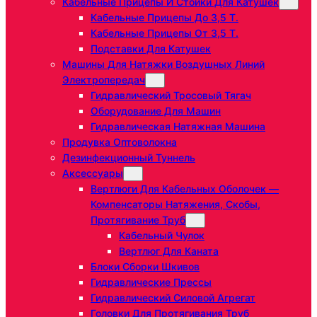
Кабельные Прицепы И Стойки Для Катушек
Кабельные Прицепы До 3,5 Т.
Кабельные Прицепы От 3,5 Т.
Подставки Для Катушек
Машины Для Натяжки Воздушных Линий
Электропередач
Гидравлический Тросовый Тягач
Оборудование Для Машин
Гидравлическая Натяжная Машина
Продувка Оптоволокна
Дезинфекционный Туннель
Аксессуары
Вертлюги Для Кабельных Оболочек —
Компенсаторы Натяжения, Скобы,
Протягивание Труб
Кабельный Чулок
Вертлюг Для Каната
Блоки Сборки Шкивов
Гидравлические Прессы
Гидравлический Силовой Агрегат
Головки Для Протягивания Труб