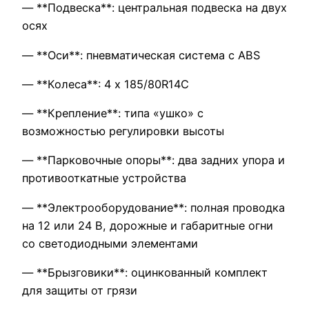
— **Подвеска**: центральная подвеска на двух
осях
— **Оси**: пневматическая система с ABS
— **Колеса**: 4 х 185/80R14C
— **Крепление**: типа «ушко» с
возможностью регулировки высоты
— **Парковочные опоры**: два задних упора и
противооткатные устройства
— **Электрооборудование**: полная проводка
на 12 или 24 В, дорожные и габаритные огни
со светодиодными элементами
— **Брызговики**: оцинкованный комплект
для защиты от грязи