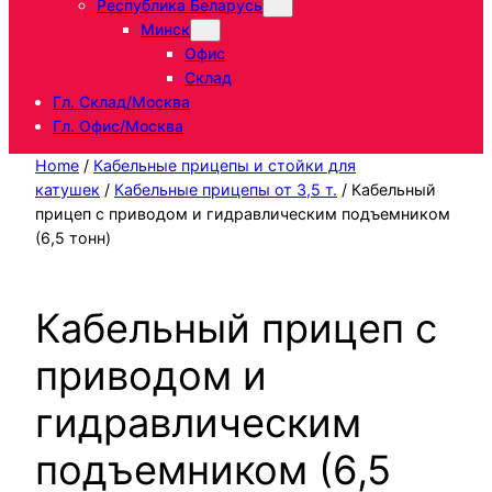
Республика Беларусь
Минск
Офис
Склад
Гл. Склад/Москва
Гл. Офис/Москва
Home
/
Кабельные прицепы и стойки для
катушек
/
Кабельные прицепы от 3,5 т.
/ Кабельный
прицеп с приводом и гидравлическим подъемником
(6,5 тонн)
Кабельный прицеп с
приводом и
гидравлическим
подъемником (6,5