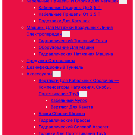
Кабельные Прицепы И Стойки Для Катушек
Кабельные Прицепы До 3,5 Т.
Кабельные Прицепы От 3,5 Т.
Подставки Для Катушек
Машины Для Натяжки Воздушных Линий
Электропередач
Гидравлический Тросовый Тягач
Оборудование Для Машин
Гидравлическая Натяжная Машина
Продувка Оптоволокна
Дезинфекционный Туннель
Аксессуары
Вертлюги Для Кабельных Оболочек —
Компенсаторы Натяжения, Скобы,
Протягивание Труб
Кабельный Чулок
Вертлюг Для Каната
Блоки Сборки Шкивов
Гидравлические Прессы
Гидравлический Силовой Агрегат
Головки Для Протягивания Труб