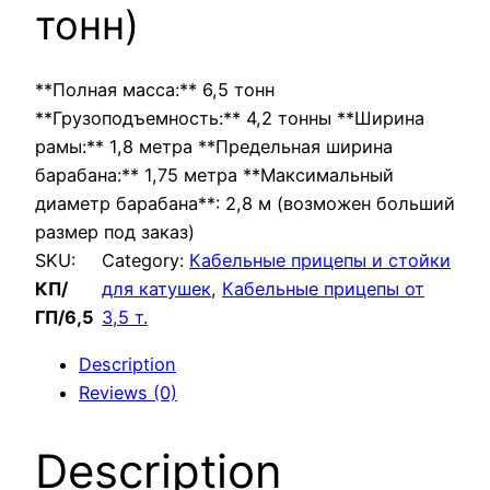
тонн)
**Полная масса:** 6,5 тонн
**Грузоподъемность:** 4,2 тонны **Ширина
рамы:** 1,8 метра **Предельная ширина
барабана:** 1,75 метра **Максимальный
диаметр барабана**: 2,8 м (возможен больший
размер под заказ)
SKU:
Category:
Кабельные прицепы и стойки
КП/
для катушек
, 
Кабельные прицепы от
ГП/6,5
3,5 т.
Description
Reviews (0)
Description