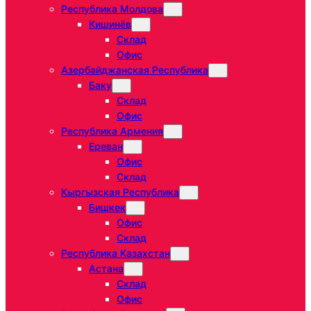
Республика Молдова
Кишинёв
Склад
Офис
Азербайджанская Республика
Баку
Склад
Офис
Республика Армения
Ереван
Офис
Склад
Кыргызская Республика
Бишкек
Офис
Склад
Республика Казахстан
Астана
Склад
Офис