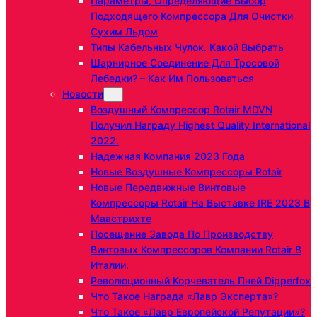
Параметры, Определяющие Выбор
Подходящего Компрессора Для Очистки
Сухим Льдом
Типы Кабельных Чулок. Какой Выбрать
Шарнирное Соединение Для Тросовой
Лебедки? – Как Им Пользоваться
Новости
Воздушный Компрессор Rotair MDVN
Получил Награду Highest Quality International
2022.
Надежная Компания 2023 Года
Новые Воздушные Компрессоры Rotair
Новые Передвижные Винтовые
Компрессоры Rotair На Выставке IRE 2023 В
Маастрихте
Посещение Завода По Производству
Винтовых Компрессоров Компании Rotair В
Италии.
Революционный Корчеватель Пней Dipperfox
Что Такое Награда «Лавр Эксперта»?
Что Такое «Лавр Европейской Репутации»?