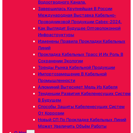
Водоотводного Канала.
Завершилась Крупнейшая В России
Международная Выставка Кабельно-
Проводниковой Продукции Cabex-2024.
Как Выглядит Будущее Оптоволоконной
Инфраструктуры
Изменены Правила Прокладки Кабельных
Линий
Прокладка Кабельных Трасс И Их Роль В
Сохранении Экологии
Тренды Рынка Кабельной Продукции
Импортозамещение В Кабельной
Промышленности
Алюминий Вытесняет Медь Из Кабеля
Тенденции Развития Кабеленесущих Систем
В Будущем
Способы Защиты Кабеленесущих Систем
От Коррозии
Новый СП По Прокладке Кабельных Линий
Может Увеличить Объём Работы
О Нас