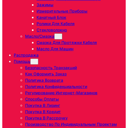
Зажимы
Измерительные Приборы
Канатный Блок
Ролики Для Кабеля
Стекловолокно
Масло/Смазка
Смазка Для Протяжки Кабеля
Масло Для Машин
Распродажа
Помощь
Безопасность Транзакций
Как Оформить Заказ
Политика Возврата
Политика Конфиденциальности
Регулирование Интернет-Магазинов
Способы Оплаты
Покупка В Лизинг
Покупка В Кредит
Покупка В Рассрочку
Производство По Индивидуальным Проектам