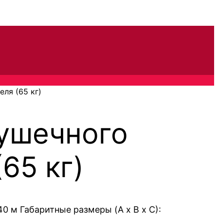
ля (65 кг)
ушечного
65 кг)
,40 м Габаритные размеры (A x B x C):