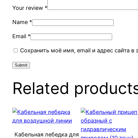
Your review
*
Name
*
Email
*
Сохранить моё имя, email и адрес сайта 
Related product
Кабельная лебедка для