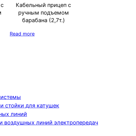
 с
Кабельный прицеп с
м
ручным подъемом
барабана (2,7т.)
Read more
системы
и стойки для катушек
ных линий
и воздушных линий электропередач