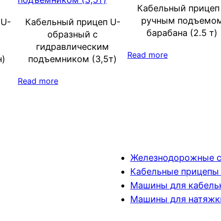
Кабельный прицеп
ручным подъемо
 U-
Кабельный прицеп U-
барабана (2.5 т)
образный с
гидравлическим
Read more
н)
подъемником (3,5т)
Read more
Железнодорожные 
Кабельные прицепы 
Машины для кабель
Машины для натяжк