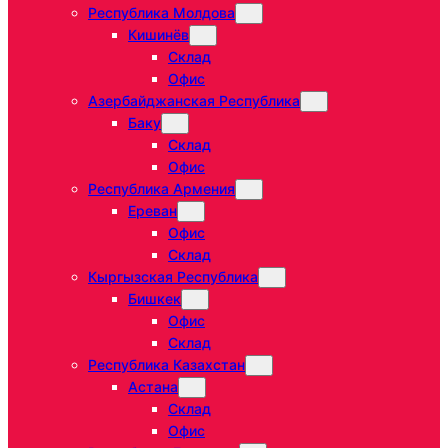
Республика Молдова
Кишинёв
Склад
Офис
Азербайджанская Республика
Баку
Склад
Офис
Республика Армения
Ереван
Офис
Склад
Кыргызская Республика
Бишкек
Офис
Склад
Республика Казахстан
Астана
Склад
Офис