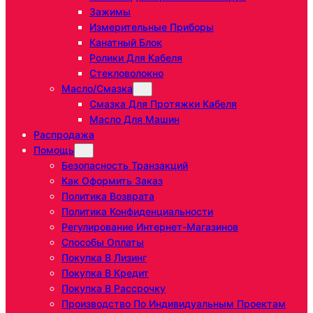
Зажимы
Измерительные Приборы
Канатный Блок
Ролики Для Кабеля
Стекловолокно
Масло/Смазка
Смазка Для Протяжки Кабеля
Масло Для Машин
Распродажа
Помощь
Безопасность Транзакций
Как Оформить Заказ
Политика Возврата
Политика Конфиденциальности
Регулирование Интернет-Магазинов
Способы Оплаты
Покупка В Лизинг
Покупка В Кредит
Покупка В Рассрочку
Производство По Индивидуальным Проектам