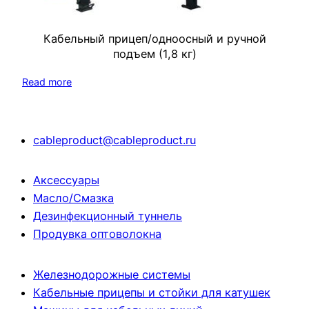
Кабельный прицеп/одноосный и ручной
подъем (1,8 кг)
Read more
cableproduct@cableproduct.ru
Аксессуары
Масло/Смазка
Дезинфекционный туннель
Продувка оптоволокна
Железнодорожные системы
Кабельные прицепы и стойки для катушек