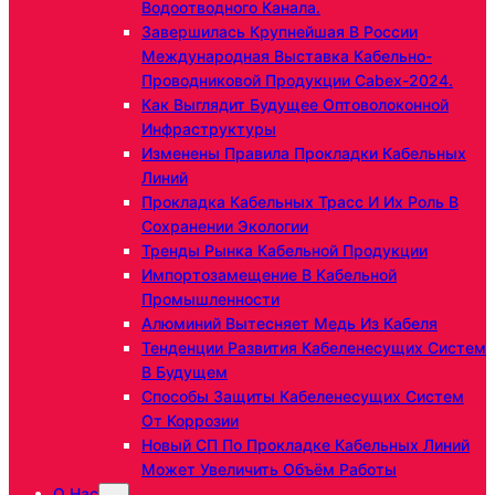
Водоотводного Канала.
Завершилась Крупнейшая В России
Международная Выставка Кабельно-
Проводниковой Продукции Cabex-2024.
Как Выглядит Будущее Оптоволоконной
Инфраструктуры
Изменены Правила Прокладки Кабельных
Линий
Прокладка Кабельных Трасс И Их Роль В
Сохранении Экологии
Тренды Рынка Кабельной Продукции
Импортозамещение В Кабельной
Промышленности
Алюминий Вытесняет Медь Из Кабеля
Тенденции Развития Кабеленесущих Систем
В Будущем
Способы Защиты Кабеленесущих Систем
От Коррозии
Новый СП По Прокладке Кабельных Линий
Может Увеличить Объём Работы
О Нас