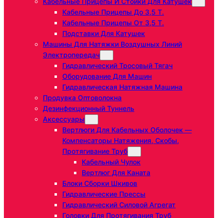
Кабельные Прицепы И Стойки Для Катушек
Кабельные Прицепы До 3,5 Т.
Кабельные Прицепы От 3,5 Т.
Подставки Для Катушек
Машины Для Натяжки Воздушных Линий
Электропередач
Гидравлический Тросовый Тягач
Оборудование Для Машин
Гидравлическая Натяжная Машина
Продувка Оптоволокна
Дезинфекционный Туннель
Аксессуары
Вертлюги Для Кабельных Оболочек —
Компенсаторы Натяжения, Скобы,
Протягивание Труб
Кабельный Чулок
Вертлюг Для Каната
Блоки Сборки Шкивов
Гидравлические Прессы
Гидравлический Силовой Агрегат
Головки Для Протягивания Труб