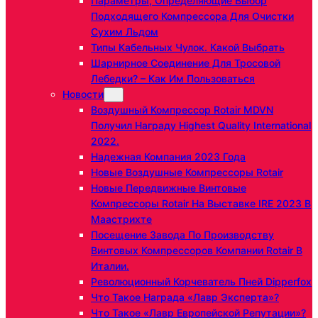
Параметры, Определяющие Выбор
Подходящего Компрессора Для Очистки
Сухим Льдом
Типы Кабельных Чулок. Какой Выбрать
Шарнирное Соединение Для Тросовой
Лебедки? – Как Им Пользоваться
Новости
Воздушный Компрессор Rotair MDVN
Получил Награду Highest Quality International
2022.
Надежная Компания 2023 Года
Новые Воздушные Компрессоры Rotair
Новые Передвижные Винтовые
Компрессоры Rotair На Выставке IRE 2023 В
Маастрихте
Посещение Завода По Производству
Винтовых Компрессоров Компании Rotair В
Италии.
Революционный Корчеватель Пней Dipperfox
Что Такое Награда «Лавр Эксперта»?
Что Такое «Лавр Европейской Репутации»?