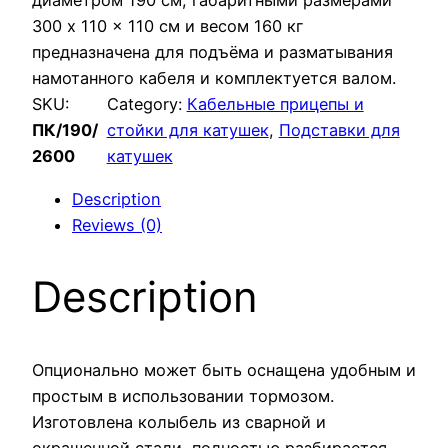
диаметром 190 см, габаритными размерами
300 x 110 x 110 см и весом 160 кг
предназначена для подъёма и разматывания
намотанного кабеля и комплектуется валом.
SKU:
Category:
Кабельные прицепы и
ПК/190/
стойки для катушек
, 
Подставки для
2600
катушек
Description
Reviews (0)
Description
Опционально может быть оснащена удобным и
простым в использовании тормозом.
Изготовлена колыбель из сварной и