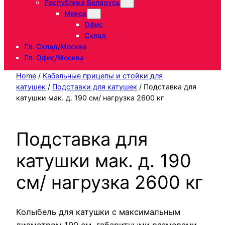
Республика Беларусь
Минск
Офис
Склад
Гл. Склад/Москва
Гл. Офис/Москва
Home
/
Кабельные прицепы и стойки для
катушек
/
Подставки для катушек
/ Подставка для
катушки мак. д. 190 см/ нагрузка 2600 кг
Подставка для
катушки мак. д. 190
см/ нагрузка 2600 кг
Колыбель для катушки с максимальным