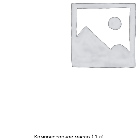
Компрессорное масло ( 1 л)