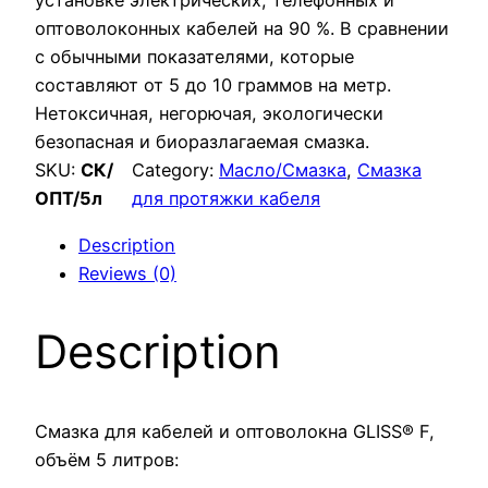
установке электрических, телефонных и
оптоволоконных кабелей на 90 %. В сравнении
с обычными показателями, которые
составляют от 5 до 10 граммов на метр.
Нетоксичная, негорючая, экологически
безопасная и биоразлагаемая смазка.
SKU:
СК/
Category:
Масло/Смазка
, 
Смазка
ОПТ/5л
для протяжки кабеля
Description
Reviews (0)
Description
Смазка для кабелей и оптоволокна GLISS® F,
объём 5 литров: