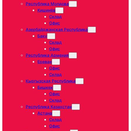
Республика Молдова
Кишинёв
Склад
Офис
Азербайджанская Республика
Баку
Склад
Офис
Республика Армения
Ереван
Офис
Склад
Кыргызская Республика
Бишкек
Офис
Склад
Республика Казахстан
Астана
Склад
Офис