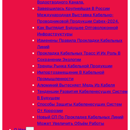
Водоотводного Канала.
Завершилась Крупнейшая В России
Международная Выставка Кабельно-
Проводниковой Продукции Cabex-2024.
Как Выглядит Будущее Оптоволоконной
Инфраструктуры
Изменены Правила Прокладки Кабельных
Линий
Прокладка Кабельных Трасс И Их Роль В
Сохранении Экологии
Тренды Рынка Кабельной Продукции
Импортозамещение В Кабельной
Промышленности
Алюминий Вытесняет Медь Из Кабеля
Тенденции Развития Кабеленесущих Систем
В Будущем
Способы Защиты Кабеленесущих Систем
От Коррозии
Новый СП По Прокладке Кабельных Линий
Может Увеличить Объём Работы
О Нас