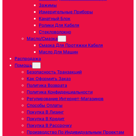
Зажимы
Измерительные Приборы
Канатный Блок
Ролики Для Кабеля
Стекловолокно
Масло/Смазка
Смазка Для Протяжки Кабеля
Масло Для Машин
Распродажа
Помощь
Безопасность Транзакций
Как Оформить Заказ
Политика Возврата
Политика Конфиденциальности
Регулирование Интернет-Магазинов
Способы Оплаты
Покупка В Лизинг
Покупка В Кредит
Покупка В Рассрочку
Производство По Индивидуальным Проектам