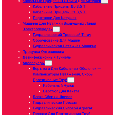
Кабельные Прицепы И Стойки Для Катушек
Кабельные Прицепы До 3,5 Т.
Кабельные Прицепы От 3,5 Т.
Подставки Для Катушек
Машины Для Натяжки Воздушных Линий
Электропередач
Гидравлический Тросовый Тягач
Оборудование Для Машин
Гидравлическая Натяжная Машина
Продувка Оптоволокна
Дезинфекционный Туннель
Аксессуары
Вертлюги Для Кабельных Оболочек —
Компенсаторы Натяжения, Скобы,
Протягивание Труб
Кабельный Чулок
Вертлюг Для Каната
Блоки Сборки Шкивов
Гидравлические Прессы
Гидравлический Силовой Агрегат
Головки Для Протягивания Труб