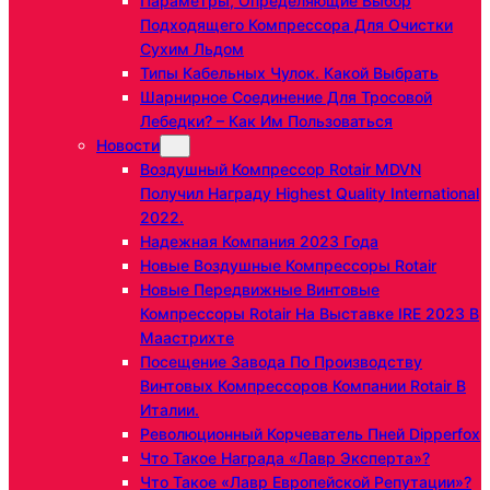
Параметры, Определяющие Выбор
Подходящего Компрессора Для Очистки
Сухим Льдом
Типы Кабельных Чулок. Какой Выбрать
Шарнирное Соединение Для Тросовой
Лебедки? – Как Им Пользоваться
Новости
Воздушный Компрессор Rotair MDVN
Получил Награду Highest Quality International
2022.
Надежная Компания 2023 Года
Новые Воздушные Компрессоры Rotair
Новые Передвижные Винтовые
Компрессоры Rotair На Выставке IRE 2023 В
Маастрихте
Посещение Завода По Производству
Винтовых Компрессоров Компании Rotair В
Италии.
Революционный Корчеватель Пней Dipperfox
Что Такое Награда «Лавр Эксперта»?
Что Такое «Лавр Европейской Репутации»?