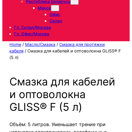
Республика Беларусь
Минск
Офис
Склад
Гл. Склад/Москва
Гл. Офис/Москва
Home
/
Масло/Смазка
/
Смазка для протяжки
кабеля
/ Смазка для кабелей и оптоволокна GLISS® F
(5 л)
Смазка для кабелей
и оптоволокна
GLISS® F (5 л)
Объём: 5 литров. Уменьшает трение при