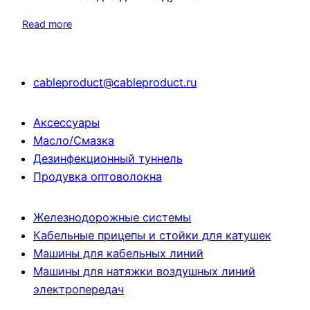
Read more
cableproduct@cableproduct.ru
Аксессуары
Масло/Смазка
Дезинфекционный туннель
Продувка оптоволокна
Железнодорожные системы
Кабельные прицепы и стойки для катушек
Машины для кабельных линий
Машины для натяжки воздушных линий
электропередач