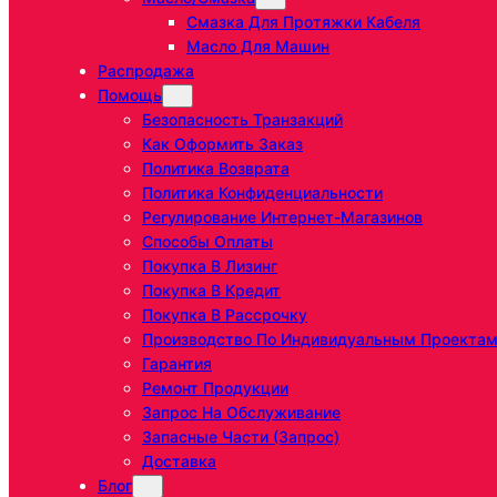
Смазка Для Протяжки Кабеля
Масло Для Машин
Распродажа
Помощь
Безопасность Транзакций
Как Оформить Заказ
Политика Возврата
Политика Конфиденциальности
Регулирование Интернет-Магазинов
Способы Оплаты
Покупка В Лизинг
Покупка В Кредит
Покупка В Рассрочку
Производство По Индивидуальным Проекта
Гарантия
Ремонт Продукции
Запрос На Обслуживание
Запасные Части (запрос)
Доставка
Блог