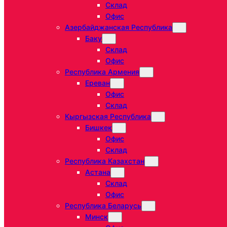
Склад
Офис
Азербайджанская Республика
Баку
Склад
Офис
Республика Армения
Ереван
Офис
Склад
Кыргызская Республика
Бишкек
Офис
Склад
Республика Казахстан
Астана
Склад
Офис
Республика Беларусь
Минск