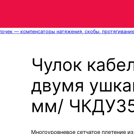
лочек — компенсаторы натяжения, скобы, протягивание
Чулок кабе
двумя ушка
мм/ ЧКДУ3
Многоуровневое сетчатое плетение из