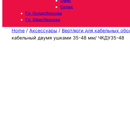
Офис
Склад
Гл. Склад/Москва
Гл. Офис/Москва
Home
/
Аксессуары
/
Вертлюги для кабельных обо
кабельный двумя ушками 35-48 мм/ ЧКДУ35-48