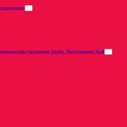
ктропередач
омпенсаторы Натяжения, Скобы, Протягивание Труб